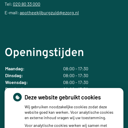
Tel:
020 80 33 000
E-mail:
apotheekijburgzuid@ezorg.nl
Openingstijden
Maandag:
08:00 - 17:30
Dinsdag:
08:00 - 17:30
Woensdag:
08:00 - 17:30
Donderdag:
08:00 - 17:30
Vrijdag:
08:00 - 17:30
Deze website gebruikt cookies
Wij gebruiken noodzakelijke cookies zodat deze
website goed kan werken. Voor analytische cookies
en externe inhoud vragen wij uw toestemming.
Voor analytische cookies werken wij samen met