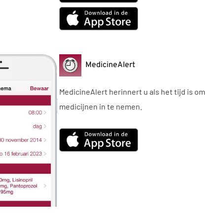
MedicineAlert
MedicineAlert herinnert u als het tijd is om
medicijnen in te nemen.