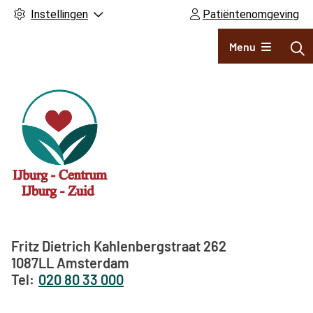
Instellingen
Patiëntenomgeving
Hoofdmenu
Menu
Adresgegevens
Fritz Dietrich Kahlenbergstraat
262
1087LL
Amsterdam
020 80 33 000