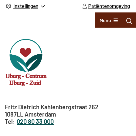
Instellingen
Patiëntenomgeving
Hoofdmenu
Menu
Adresgegevens
Fritz Dietrich Kahlenbergstraat
262
1087LL
Amsterdam
020 80 33 000