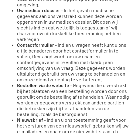
omgeving.
Uw medisch dossier
- In het geval u medische
gegevens aan ons verstrekt kunnen deze worden
opgenomen in uw medisch dossier. Dit doen wij
slechts indien dat wettelijk is toegestaan of wij
daarvoor uw uitdrukkelijke toestemming hebben
verkregen
Contactformulier
- Indien u vragen heeft kunt u ons
altijd benaderen door het contactformulier in te
vullen. Gevraagd wordt om uw naam en
contactgegevens in te vullen met daarbij een
omschrijving van uw vraag. Deze gegevens worden
uitsluitend gebruikt om uw vraag te behandelen en
om onze dienstverlening te verbeteren.
Bestellen via de website
- Gegevens die u verstrekt
bij het plaatsen van een bestelling worden door ons
gebruikt om de bestelling af te handelen. Waar nodig
worden er gegevens verstrekt aan andere partijen
die betrokken zijn bij het afhandelen van de
bestelling, zoals de bezorgdienst.
Nieuwsbrief
- Indien u ons toestemming geeft voor
het versturen van een nieuwsbrief, gebruiken wij uw
e-mailadres en naam om de nieuwsbrief aan u te