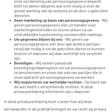
onze verzameling van persoonsgegevens beperkt
blijft tot alleen datgene wat echt nodig is voor de
goede werking van de website en de door u gebruikte
diensten.
Geen marketing op basis van persoonsgegevens
- Wij
geven persoonsgegevens niet uit handen voor
marketingdoeleinden en sturen alleen na uw
uitdrukkelijke toestemming commerciële mailings.
Uw gegevens blijven bij ons
- Wij geven uw
persoonsgegevens niet door aan andere partijen,
tenzij dat nodig is om de gebruikte dienst te kunnen
leveren of wanneer wij daar wettelijk toe verplicht
zijn.
Beveiligen
- Wij nemen passende
beveiligingsmaatregelen om uw persoonsgegevens
te beschermen en eisen dat ook van partijen die in
onze opdracht persoonsgegevens verwerken.
Wij respecteren uw wettelijke rechten
- Op basis van
de wet heeft u verschillende rechten. In deze
privacyverklaring informeren wij u daarover
In deze privacyverklaring kunt u lezen hoe wij deze
kernwaarden in de praktijk brengen en uw recht op privacy