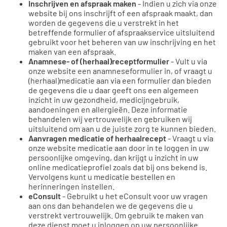
Inschrijven en afspraak maken
- Indien u zich via onze
website bij ons inschrijft of een afspraak maakt, dan
worden de gegevens die u verstrekt in het
betreffende formulier of afspraakservice uitsluitend
gebruikt voor het beheren van uw inschrijving en het
maken van een afspraak.
Anamnese- of (herhaal)receptformulier
- Vult u via
onze website een anamneseformulier in, of vraagt u
(herhaal)medicatie aan via een formulier dan bieden
de gegevens die u daar geeft ons een algemeen
inzicht in uw gezondheid, medicijngebruik,
aandoeningen en allergieën. Deze informatie
behandelen wij vertrouwelijk en gebruiken wij
uitsluitend om aan u de juiste zorg te kunnen bieden.
Aanvragen medicatie of herhaalrecept
- Vraagt u via
onze website medicatie aan door in te loggen in uw
persoonlijke omgeving, dan krijgt u inzicht in uw
online medicatieprofiel zoals dat bij ons bekend is.
Vervolgens kunt u medicatie bestellen en
herinneringen instellen.
eConsult
- Gebruikt u het eConsult voor uw vragen
aan ons dan behandelen we de gegevens die u
verstrekt vertrouwelijk. Om gebruik te maken van
deze dienst moet u inloggen op uw persoonlijke