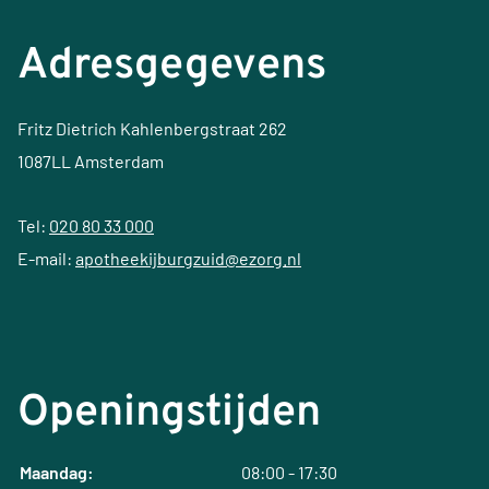
Adresgegevens
Fritz Dietrich Kahlenbergstraat 262
1087LL Amsterdam
Tel:
020 80 33 000
E-mail:
apotheekijburgzuid@ezorg.nl
Openingstijden
Maandag:
08:00 - 17:30