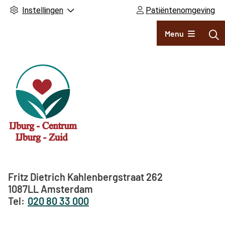
Instellingen
Patiëntenomgeving
Hoofdmenu
Menu
Adresgegevens
Fritz Dietrich Kahlenbergstraat
262
1087LL
Amsterdam
020 80 33 000