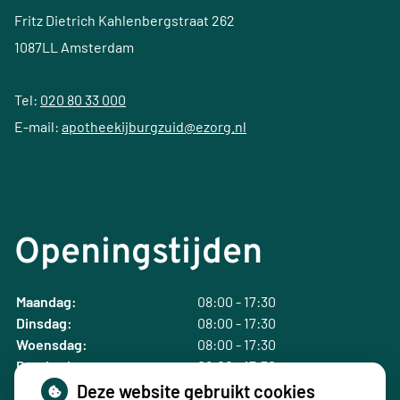
Fritz Dietrich Kahlenbergstraat 262
1087LL Amsterdam
Tel:
020 80 33 000
E-mail:
apotheekijburgzuid@ezorg.nl
Openingstijden
Maandag:
08:00 - 17:30
Dinsdag:
08:00 - 17:30
Woensdag:
08:00 - 17:30
Donderdag:
08:00 - 17:30
Vrijdag:
08:00 - 17:30
Deze website gebruikt cookies