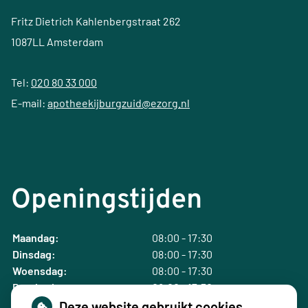
Fritz Dietrich Kahlenbergstraat 262
1087LL Amsterdam
Tel:
020 80 33 000
E-mail:
apotheekijburgzuid@ezorg.nl
Openingstijden
Maandag:
08:00 - 17:30
Dinsdag:
08:00 - 17:30
Woensdag:
08:00 - 17:30
Donderdag:
08:00 - 17:30
Vrijdag:
08:00 - 17:30
Deze website gebruikt cookies