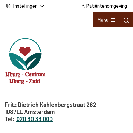
Instellingen
Patiëntenomgeving
Hoofdmenu
Menu
Adresgegevens
Fritz Dietrich Kahlenbergstraat
262
1087LL
Amsterdam
020 80 33 000