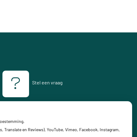
Stel een vraag
 toestemming.
s, Translate en Reviews), YouTube, Vimeo, Facebook, Instagram,