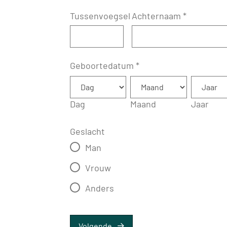
Tussenvoegsel
Achternaam
*
Geboortedatum
*
Dag
Maand
Jaar
Geslacht
Man
Vrouw
Anders
Volgende