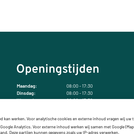
Openingstijden
Maandag:
08:00 - 17:30
Dinsdag:
08:00 - 17:30
Woensdag:
08:00 - 17:30
Donderdag:
08:00 - 17:30
Vrijdag:
08:00 - 17:30
ed kan werken. Voor analytische cookies en externe inhoud vragen wij uw
Google Analytics. Voor externe inhoud werken wij samen met Google (Map
erland. Deze partijen kunnen gegevens zoals uw IP-adres verwerken.